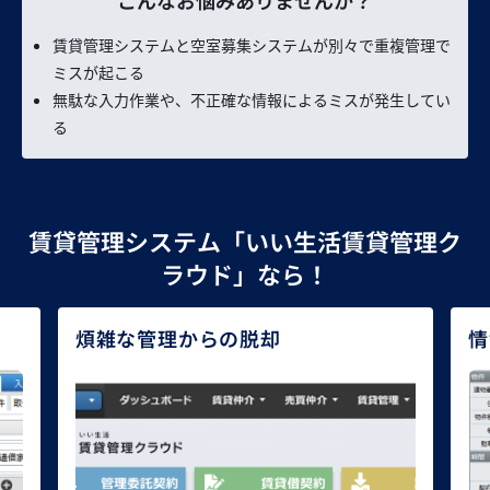
賃貸管理システムと空室募集システムが別々で重複管理で
ミスが起こる
無駄な入力作業や、不正確な情報によるミスが発生してい
る
賃貸管理システム「いい生活賃貸管理ク
ラウド」なら！
煩雑な管理
からの脱却
情