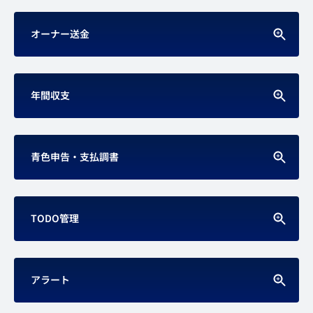
オーナー送金
年間収支
青色申告・支払調書
TODO管理
アラート