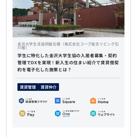
金沢大学生活協同組合様（株式会社コープ総合リビング石
川様）
学生に特化した金沢大学生協の入居者募集・契約
管理でDXを実現！新入生の住まい紹介で賃貸借契
約を電子化した施策とは？
賃貸管理
賃貸仲介