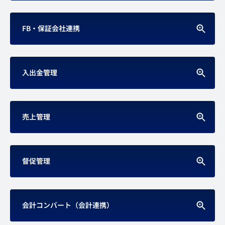
FB・保証会社連携
入出金管理
売上管理
督促管理
会計コンバート（会計連携）