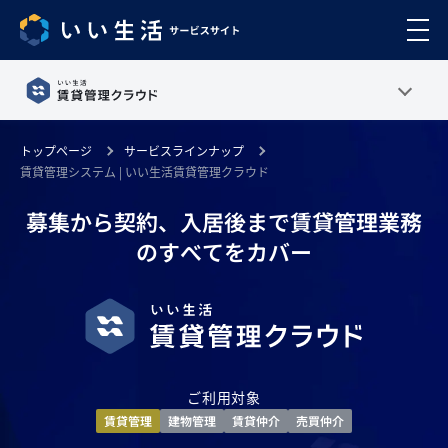
トップページ
サービスラインナップ
賃貸管理システム | いい生活賃貸管理クラウド
募集から契約、入居後まで
賃貸管理業務
のすべてをカバー
ご利用対象
賃貸管理
建物管理
賃貸仲介
売買仲介