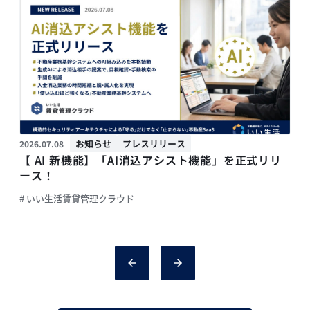
お知らせ
プレスリリース
2026.07.08
2
【 AI 新機能】「AI消込アシスト機能」を正式リリ
ース！
# いい生活賃貸管理クラウド
#