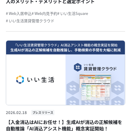
入のメリット・デメリットと選定ポイント
# Web入居申込
# Web内見予約
# いい生活Square
# いい生活賃貸管理クラウド
2026.02.18
プレスリリース
【入金消込はAIにお任せ！】生成AIが消込の正解候補を
自動推論「AI消込アシスト機能」概念実証開始！