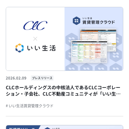
2026.02.09
プレスリリース
CLCホールディングスの中核法人であるCLCコーポレー
ション・子会社、CLC不動産コミュニティが「いい生活
賃貸管理クラウド」を採用ホールプロダクトによるマネ
ジメント強化を推進
# いい生活賃貸管理クラウド