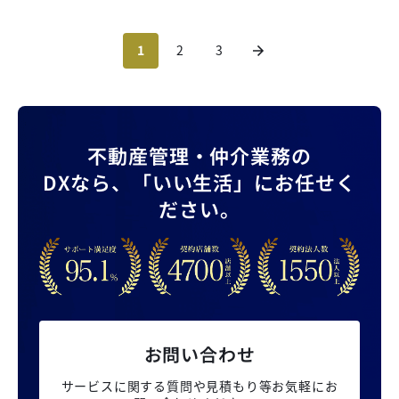
1
2
3
不動産管理・仲介業務の
DXなら、
「いい生活」にお任せく
ださい。
お問い合わせ
サービスに関する質問や見積もり等
お気軽にお