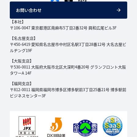
お問い合わせ
【本社】
〒106-0047 東京都港区南麻布5丁目2番32号
興和広尾ビル3F
【名古屋支店】
〒450-6419 愛知県名古屋市中村区名駅3丁目
28番12号 大名古屋ビ
ルヂング19F
【大阪支店】
〒530-0011 大阪府大阪市北区大深町4番20号
グランフロント大阪
タワーA 14F
【福岡支店】
〒812-0011 福岡県福岡市博多区博多駅前3丁目
25番21号 博多駅前
ビジネスセンター3F