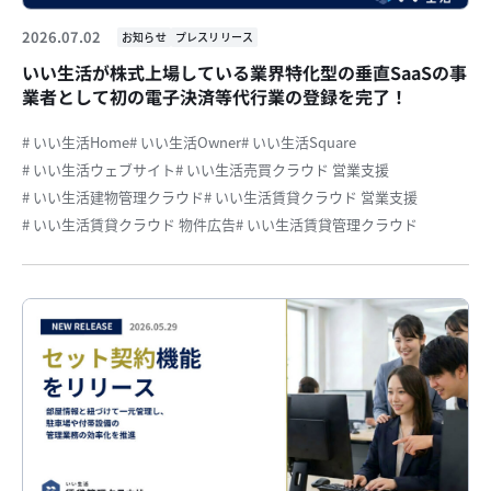
2026.07.02
お知らせ
プレスリリース
いい生活が株式上場している業界特化型の垂直SaaSの事
業者として初の電子決済等代行業の登録を完了！
# いい生活Home
# いい生活Owner
# いい生活Square
# いい生活ウェブサイト
# いい生活売買クラウド 営業支援
# いい生活建物管理クラウド
# いい生活賃貸クラウド 営業支援
# いい生活賃貸クラウド 物件広告
# いい生活賃貸管理クラウド