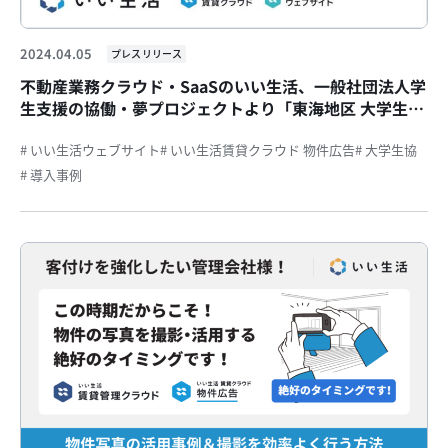
2024.04.05
プレスリリース
不動産業務クラウド・SaaSのいい生活、一般社団法人学
生支援の協働・夢プロジェクトより「東海地区 大学生一
人暮らし応援サイト」の提供を開始し学生の新生活を支
援
# いい生活ウェブサイト
# いい生活賃貸クラウド 物件広告
# 大学生協
# 導入事例