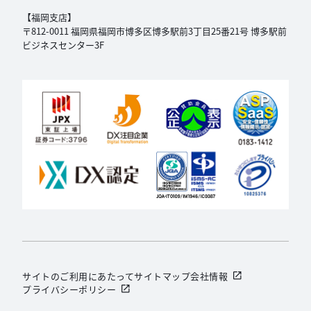
【福岡支店】
〒812-0011 福岡県福岡市博多区博多駅前3丁目
25番21号 博多駅前
ビジネスセンター3F
サイトのご利用にあたって
サイトマップ
会社情報
プライバシーポリシー