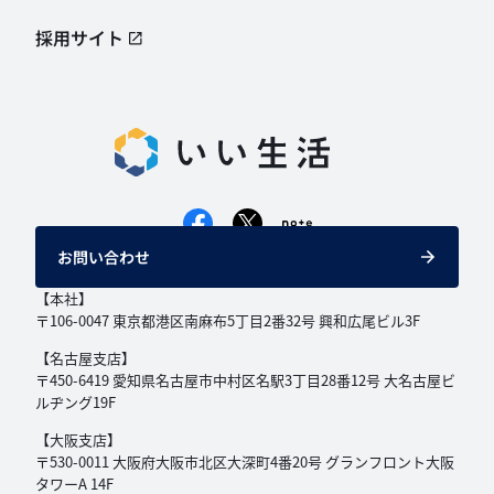
採用サイト
お問い合わせ
【本社】
〒106-0047 東京都港区南麻布5丁目2番32号
興和広尾ビル3F
【名古屋支店】
〒450-6419 愛知県名古屋市中村区名駅3丁目
28番12号 大名古屋ビ
ルヂング19F
【大阪支店】
〒530-0011 大阪府大阪市北区大深町4番20号
グランフロント大阪
タワーA 14F