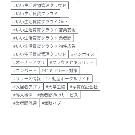
#いい生活建物管理クラウド
#いい生活賃貸クラウド
#いい生活賃貸クラウド One
#いい生活賃貸クラウド 営業支援
#いい生活賃貸クラウド 業者間
#いい生活賃貸クラウド 物件広告
#いい生活賃貸管理クラウド
#インボイス
#オーナーアプリ
#クラウドセキュリティ
#コンバート
#セキュリティ対策
#リリース情報
#不動産ポータルサイト
#入居者アプリ
#大学生協
#家賃保証会社
#導入事例
#業者間Webサービス
#業者間流通
#無駄ハブ