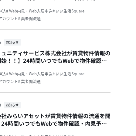
・申込が可能です！
居申込
# Web内見・Web入居申込
# いい生活Square
活アカウント
# 業者間流通
6
お知らせ
ミュニティサービス株式会社が賃貸物件情報の
始！！】24時間いつでもWebで物件確認・
約・申込が可能です！
居申込
# Web内見・Web入居申込
# いい生活Square
活アカウント
# 業者間流通
0
お知らせ
会社みらいアセットが賃貸物件情報の流通を開
24時間いつでもWebで物件確認・内見予
込が可能です！