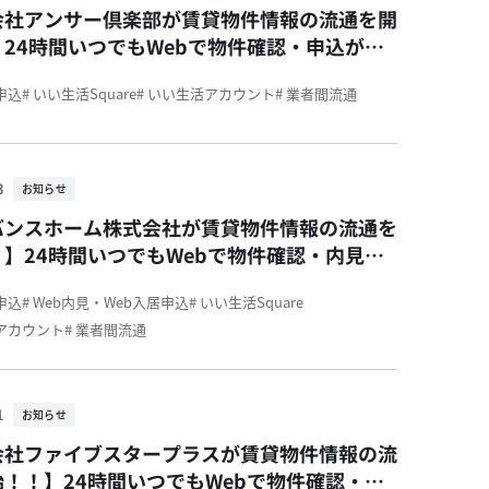
会社アンサー倶楽部が賃貸物件情報の流通を開
24時間いつでもWebで物件確認・申込が可
！
居申込
# いい生活Square
# いい生活アカウント
# 業者間流通
3
お知らせ
バンスホーム株式会社が賃貸物件情報の流通を
】24時間いつでもWebで物件確認・内見予
込が可能です！
居申込
# Web内見・Web入居申込
# いい生活Square
活アカウント
# 業者間流通
1
お知らせ
会社ファイブスタープラスが賃貸物件情報の流
！！】24時間いつでもWebで物件確認・内