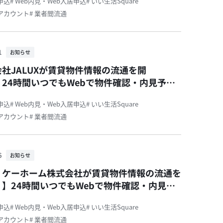
居申込
# Web内見・Web入居申込
# いい生活Square
活アカウント
# 業者間流通
1
お知らせ
社JALUXが賃貸物件情報の流通を開
24時間いつでもWebで物件確認・内見予
込が可能です！
居申込
# Web内見・Web入居申込
# いい生活Square
活アカウント
# 業者間流通
6
お知らせ
・ケーホーム株式会社が賃貸物件情報の流通を
】24時間いつでもWebで物件確認・内見予
込が可能です！
居申込
# Web内見・Web入居申込
# いい生活Square
活アカウント
# 業者間流通