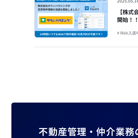
2025.05.1
【株式
開始！！
約が可
# Web入
不動産管理・仲介業務