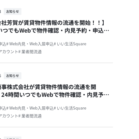
3
お知らせ
会社芳賀が賃貸物件情報の流通を開始！！】
いつでもWebで物件確認・内見予約・申込が
す！
居申込
# Web内見・Web入居申込
# いい生活Square
活アカウント
# 業者間流通
6
お知らせ
商事株式会社が賃貸物件情報の流通を開
24時間いつでもWebで物件確認・内見予
込が可能です！
居申込
# Web内見・Web入居申込
# いい生活Square
活アカウント
# 業者間流通