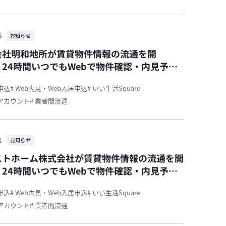
5
お知らせ
会社明和地所が賃貸物件情報の流通を開
24時間いつでもWebで物件確認・内見予
込が可能です！
居申込
# Web内見・Web入居申込
# いい生活Square
活アカウント
# 業者間流通
1
お知らせ
ストホーム株式会社が賃貸物件情報の流通を開
24時間いつでもWebで物件確認・内見予
込が可能です！
居申込
# Web内見・Web入居申込
# いい生活Square
活アカウント
# 業者間流通