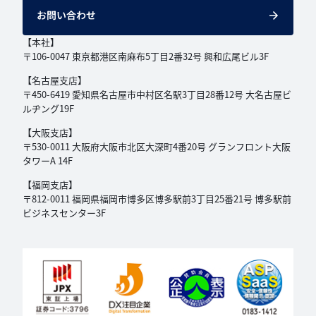
お問い合わせ
【本社】
〒106-0047 東京都港区南麻布5丁目2番32号
興和広尾ビル3F
【名古屋支店】
〒450-6419 愛知県名古屋市中村区名駅3丁目
28番12号 大名古屋ビ
ルヂング19F
【大阪支店】
〒530-0011 大阪府大阪市北区大深町4番20号
グランフロント大阪
タワーA 14F
【福岡支店】
〒812-0011 福岡県福岡市博多区博多駅前3丁目
25番21号 博多駅前
ビジネスセンター3F