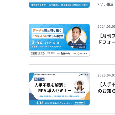
# いい生活
2024.03.0
【月刊
ドフォー
2023.04.0
【人手
のお知