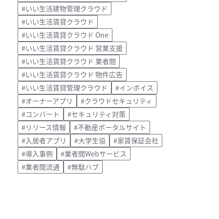
#いい生活建物管理クラウド
#いい生活賃貸クラウド
#いい生活賃貸クラウド One
#いい生活賃貸クラウド 営業支援
#いい生活賃貸クラウド 業者間
#いい生活賃貸クラウド 物件広告
#いい生活賃貸管理クラウド
#インボイス
#オーナーアプリ
#クラウドセキュリティ
#コンバート
#セキュリティ対策
#リリース情報
#不動産ポータルサイト
#入居者アプリ
#大学生協
#家賃保証会社
#導入事例
#業者間Webサービス
#業者間流通
#無駄ハブ