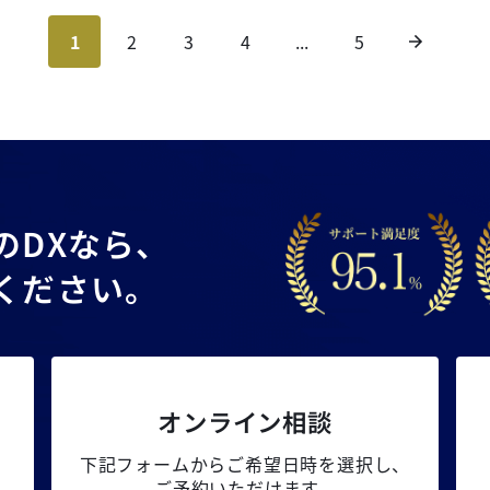
1
2
3
4
...
5
の
DXなら、
ください。
オンライン相談
下記フォームからご希望日時を選択し、
ご予約いただけます。