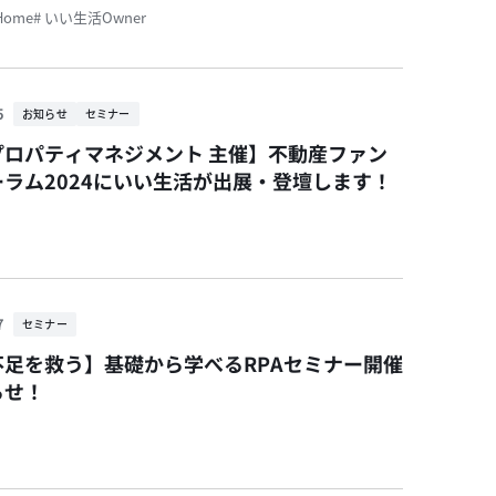
Home
# いい生活Owner
5
お知らせ
セミナー
プロパティマネジメント 主催】不動産ファン
ラム2024にいい生活が出展・登壇します！
7
セミナー
不足を救う】基礎から学べるRPAセミナー開催
らせ！