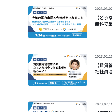
2023.03.0
【どう
無料で
ディン
2023.02.2
【賃貸
社社員
協の国
す！JP
2023.02.1