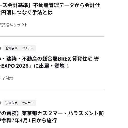
ース会計基準】不動産管理データから会計仕
を円滑につなぐ手法とは
活賃貸管理クラウド
0
お知らせ
セミナー
・建築・不動産の総合展BREX 賃貸住宅 管
EXPO 2026」に出展・登壇！
ティ対策
0
お知らせ
セミナー
者の責務】東京都カスタマー・ハラスメント防
が令和7年4月1日から施行