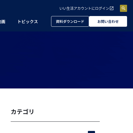
いい生活アカウントに
ログイン
動画
トピックス
資料ダウンロード
お問い合わせ
カテゴリ