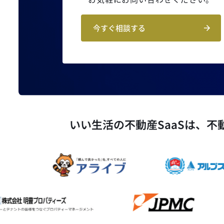
今すぐ相談する
いい生活の不動産SaaSは、
不