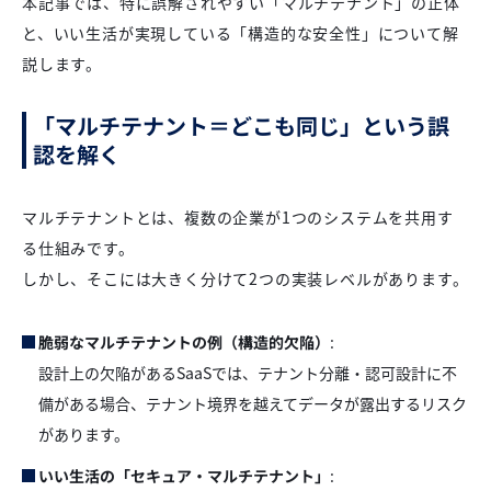
本記事では、特に誤解されやすい「マルチテナント」の正体
と、いい生活が実現している「構造的な安全性」について解
説します。
「マルチテナント＝どこも同じ」という誤
認を解く
マルチテナントとは、複数の企業が1つのシステムを共用す
る仕組みです。
しかし、そこには大きく分けて2つの実装レベルがあります。
脆弱なマルチテナントの例（構造的欠陥）
:
設計上の欠陥があるSaaSでは、テナント分離・認可設計に不
備がある場合、テナント境界を越えてデータが露出するリスク
があります。
いい生活の「セキュア・マルチテナント」
: