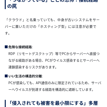
の罠
「クラウド」と名乗っていても、中身が古いシステムをサー
バーに置いただけの「ホスティング型」には注意が必要で
す。
危険な接続経路
:
RDP（リモートデスクトップ）等でPCからサーバーへ直接つ
ながる経路がある場合、PCがウイルス感染するとサーバーへ
連鎖感染するリスクがあります。
いい生活の構造的分離
:
PCが感染しても、API通信のみに限定されているため、サーバ
ーへウイルスが到達する経路を構造的に遮断しています。
「侵入されても被害を最小限にする」多層