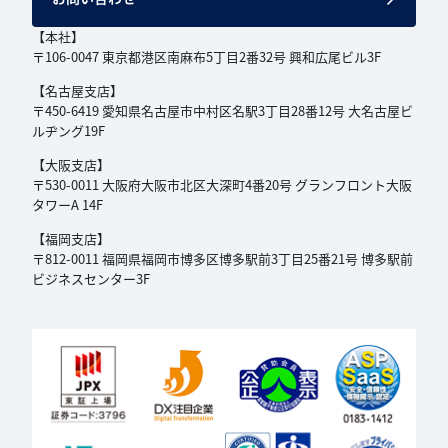
【本社】
〒106-0047 東京都港区南麻布5丁目2番32号
興和広尾ビル3F
【名古屋支店】
〒450-6419 愛知県名古屋市中村区名駅3丁目
28番12号 大名古屋ビ
ルヂング19F
【大阪支店】
〒530-0011 大阪府大阪市北区大深町4番20号
グランフロント大阪
タワーA 14F
【福岡支店】
〒812-0011 福岡県福岡市博多区博多駅前3丁目
25番21号 博多駅前
ビジネスセンター3F