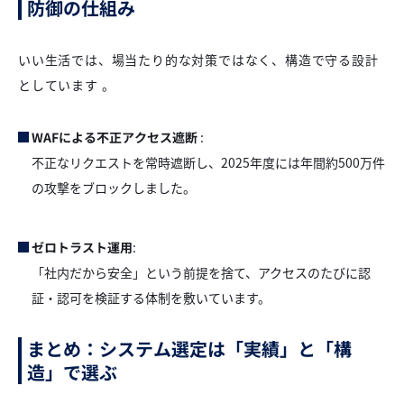
防御の仕組み
いい生活では、場当たり的な対策ではなく、構造で守る設計
としています 。
WAFによる不正アクセス遮断
:
不正なリクエストを常時遮断し、2025年度には年間約500万件
の攻撃をブロックしました。
ゼロトラスト運用
:
「社内だから安全」という前提を捨て、アクセスのたびに認
証・認可を検証する体制を敷いています。
まとめ：システム選定は「実績」と「構
造」で選ぶ