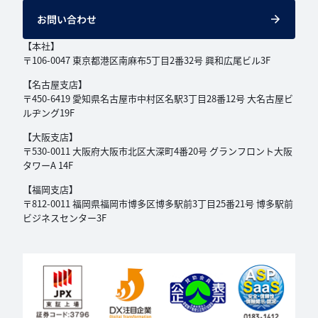
お問い合わせ
【本社】
〒106-0047 東京都港区南麻布5丁目2番32号
興和広尾ビル3F
【名古屋支店】
〒450-6419 愛知県名古屋市中村区名駅3丁目
28番12号 大名古屋ビ
ルヂング19F
【大阪支店】
〒530-0011 大阪府大阪市北区大深町4番20号
グランフロント大阪
タワーA 14F
【福岡支店】
〒812-0011 福岡県福岡市博多区博多駅前3丁目
25番21号 博多駅前
ビジネスセンター3F