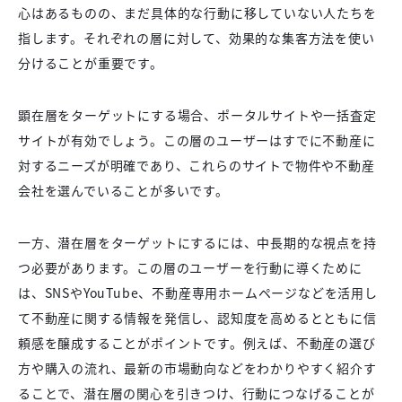
心はあるものの、まだ具体的な行動に移していない人たちを
指します。それぞれの層に対して、効果的な集客方法を使い
分けることが重要です。
顕在層をターゲットにする場合、ポータルサイトや一括査定
サイトが有効でしょう。この層のユーザーはすでに不動産に
対するニーズが明確であり、これらのサイトで物件や不動産
会社を選んでいることが多いです。
一方、潜在層をターゲットにするには、中長期的な視点を持
つ必要があります。この層のユーザーを行動に導くために
は、SNSやYouTube、不動産専用ホームページなどを活用し
て不動産に関する情報を発信し、認知度を高めるとともに信
頼感を醸成することがポイントです。例えば、不動産の選び
方や購入の流れ、最新の市場動向などをわかりやすく紹介す
ることで、潜在層の関心を引きつけ、行動につなげることが