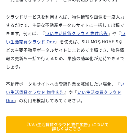
クラウドサービスを利用すれば、物件情報や画像を一度入力
するだけで、主要な不動産ポータルサイトに一括して出稿で
きます。例えば、『
いい生活賃貸クラウド 物件広告
』や『
い
い生活売買クラウド One
』を使えば、SUUMOやHOME’Sな
どの主要不動産ポータルサイトにまとめて出稿でき、物件情
報の更新も一括で行えるため、業務の効率化が期待できるで
しょう。
不動産ポータルサイトへの登録作業を軽減したい場合、『
い
い生活賃貸クラウド 物件広告
』や『
いい生活売買クラウド
One
』の利用を検討してみてください。
『いい生活賃貸クラウド 物件広告』について
詳しくはこちら