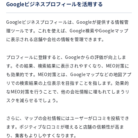
Googleビジネスプロフィールを活用する
Googleビジネスプロフィールは、Googleが提供する情報管
理ツールです。これを使えば、Google検索やGoogleマップ
に表示される店舗や会社の情報を管理できます。
プロフィールに登録すると、Googleからの評価が向上しま
す。その結果、検索結果に表示されやすくなり、MEO対策に
も効果的です。MEO対策とは、Googleマップなどの地図アプ
リでの検索結果の上位表示を目指すことを指します。効果的
なMEO対策を行うことで、他の会社情報に埋もれてしまうリ
スクを減らせるでしょう。
さらに、マップの会社情報にはユーザーが口コミを投稿でき
ます。ポジティブな口コミが増えると店舗の信頼性が高ま
り、集客もよりしやすくなります。