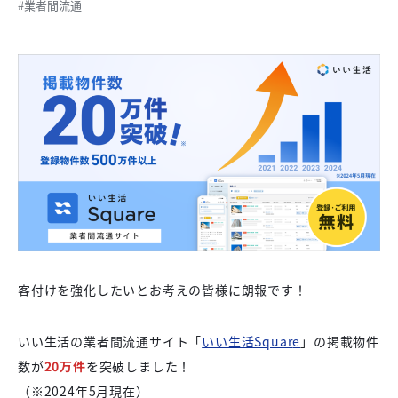
#業者間流通
客付けを強化したいとお考えの皆様に朗報です！
いい生活の業者間流通サイト「
いい生活Squar
e
」の掲載物件
数が
20万件
を突破しました！
（※2024年5月現在）