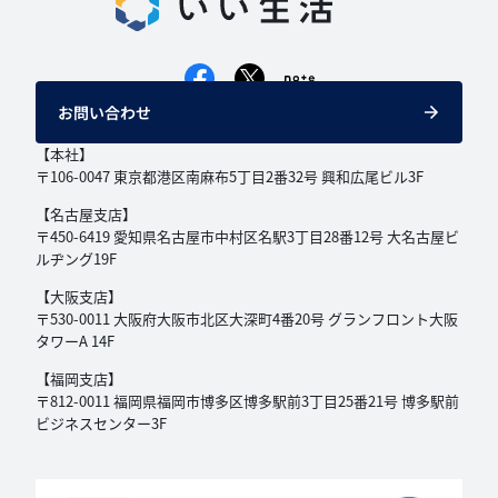
お問い合わせ
【本社】
〒106-0047 東京都港区南麻布5丁目2番32号
興和広尾ビル3F
【名古屋支店】
〒450-6419 愛知県名古屋市中村区名駅3丁目
28番12号 大名古屋ビ
ルヂング19F
【大阪支店】
〒530-0011 大阪府大阪市北区大深町4番20号
グランフロント大阪
タワーA 14F
【福岡支店】
〒812-0011 福岡県福岡市博多区博多駅前3丁目
25番21号 博多駅前
ビジネスセンター3F