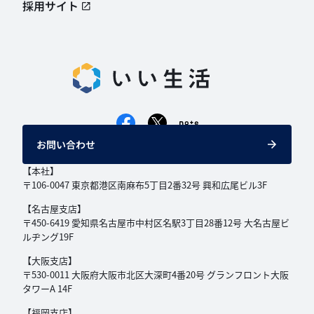
採用サイト
お問い合わせ
【本社】
〒106-0047 東京都港区南麻布5丁目2番32号
興和広尾ビル3F
【名古屋支店】
〒450-6419 愛知県名古屋市中村区名駅3丁目
28番12号 大名古屋ビ
ルヂング19F
【大阪支店】
〒530-0011 大阪府大阪市北区大深町4番20号
グランフロント大阪
タワーA 14F
【福岡支店】