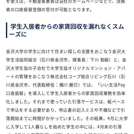
を使えば、不動産事業者は自社のホームページなどで、消費
者の口座振替登録の受付が可能となります。
学生入居者からの家賃回収を漏れなくスム
ーズに
金沢大学の学生に向けて住まい探しの支援をおこなう金沢大
学生活協同組合（石川県金沢市、理事長：下川 智嗣）と、金
沢大学生協の子会社で大学生協オリジナルマンション・アパ
ートの管理をおこなう株式会社コープ総合リビング石川（石
川県金沢市、代表取締役：横川 勝巳）では、「いい生活Pay
口座振替」を導入して学生入居者からの家賃回収業務を効率
化しました。それまで使っていた引落サービスは、紙ベース
で申込をする必要があり、申込書の記入ミスや不備などで引
落開始までに時間がかかっていました。その結果、4月に大学
に入学して1人暮らしを始めた学生の中には、4月末の引落