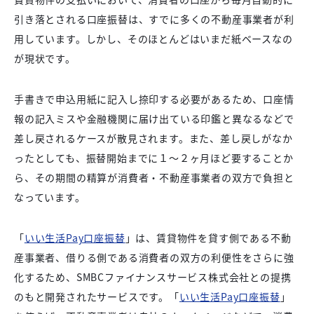
引き落とされる口座振替は、すでに多くの不動産事業者が利
用しています。しかし、そのほとんどはいまだ紙ベースなの
が現状です。
手書きで申込用紙に記入し捺印する必要があるため、口座情
報の記入ミスや金融機関に届け出ている印鑑と異なるなどで
差し戻されるケースが散見されます。また、差し戻しがなか
ったとしても、振替開始までに１～２ヶ月ほど要することか
ら、その期間の精算が消費者・不動産事業者の双方で負担と
なっています。
「
いい生活Pay口座振替
」は、賃貸物件を貸す側である不動
産事業者、借りる側である消費者の双方の利便性をさらに強
化するため、SMBCファイナンスサービス株式会社との提携
のもと開発されたサービスです。「
いい生活Pay口座振替
」