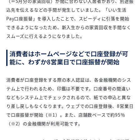
（＝5月分の家賃回収）が間に合わない入居者がおり、別途振
込先を伝えるなどの手間が発生していました。「いい生活
Pay口座振替」を導入したことで、スピーディに引落を開始
できるようになったため、新入生からの家賃回収を手間なく
スムーズに行えるようになりました。
消費者はホームページなどで口座登録が可
能に、わずか8営業日で口座振替が開始
消費者が口座登録をする際の本人認証は、各金融機関のシス
テム上で行われるため、印鑑は不要です。口座番号の間違い
などもシステム上でチェックされるので、紙での申込と異な
り差し戻しもなくなります。ウェブでの口座登録後、8営業日
で口座振替が開始（※1）。また、店舗数ベースで約95％
（※2）の金融機関が利用可能です。