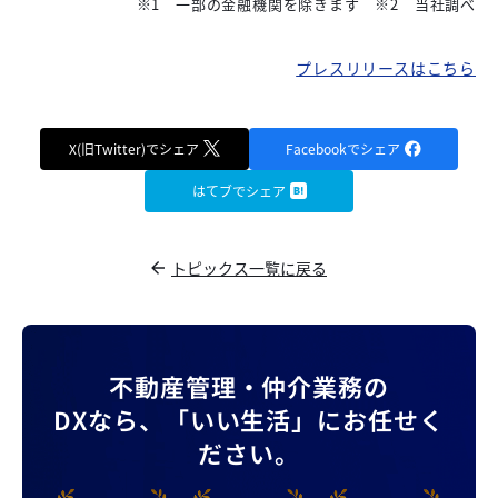
※1 一部の金融機関を除きます ※2 当社調べ
プレスリリースはこちら
X(旧Twitter)でシェア
Facebookでシェア
はてブでシェア
トピックス一覧に戻る
不動産管理・仲介業務の
DXなら、
「いい生活」にお任せく
ださい。