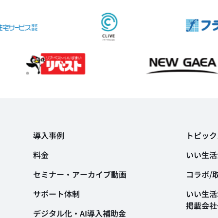
導入事例
トピック
料金
いい生活
セミナー・アーカイブ動画
コラボ/
サポート体制
いい生活S
掲載会社
デジタル化・AI導入補助金