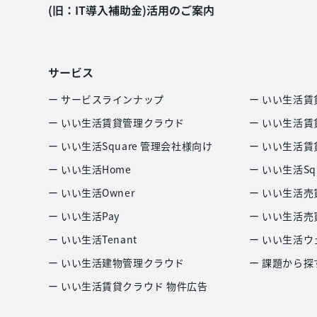
(旧：IT導入補助金)活用のご案内
サービス
ー サービスラインナップ
ー いい生活賃
ー いい生活賃貸管理クラウド
ー いい生活賃
ー いい生活Square 管理会社様向け
ー いい生活賃
ー いい生活Home
ー いい生活Sq
ー いい生活Owner
ー いい生活売
ー いい生活Pay
ー いい生活売
ー いい生活Tenant
ー いい生活ウ
ー いい生活建物管理クラウド
ー 課題から探
ー いい生活賃貸クラウド 物件広告