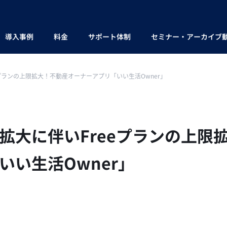
導入事例
料金
サポート体制
セミナー・アーカイブ
プランの上限拡大！不動産オーナーアプリ「いい生活Owner」
拡大に伴いFreeプランの上限
いい生活Owner」