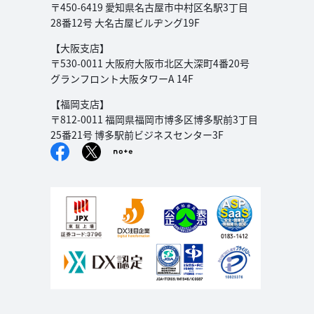
〒450-6419 愛知県名古屋市中村区名駅3丁目
28番12号 大名古屋ビルヂング19F
【大阪支店】
〒530-0011 大阪府大阪市北区大深町4番20号
グランフロント大阪タワーA 14F
【福岡支店】
〒812-0011 福岡県福岡市博多区博多駅前3丁目
25番21号 博多駅前ビジネスセンター3F