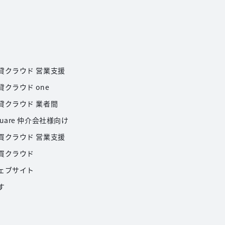
貸クラウド 営業支援
貸クラウド one
貸クラウド 業者間
uare 仲介会社様向け
買クラウド 営業支援
買クラウド
ェブサイト
す