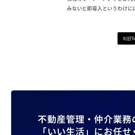
みないと即導入というわけに
X(旧T
不動産管理・仲介業務
「いい生活」にお任せ