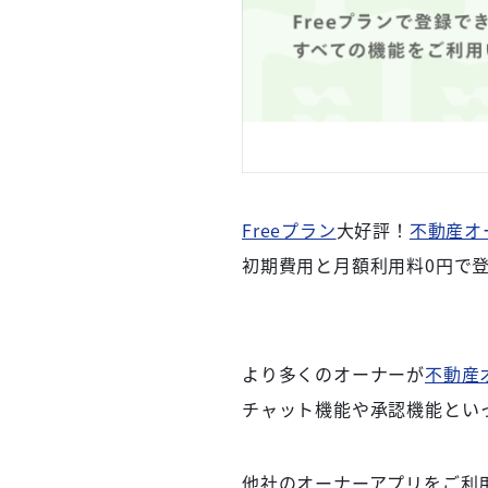
Freeプラン
大好評！
不動産オ
初期費用と月額利用料0円で
より多くのオーナーが
不動産
チャット機能や承認機能とい
他社のオーナーアプリをご利