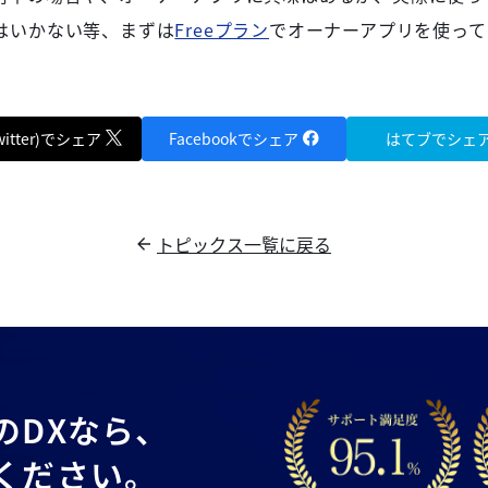
はいかない等、まずは
Freeプラン
でオーナーアプリを使って
witter)でシェア
Facebookでシェア
はてブでシェ
トピックス一覧に戻る
の
DXなら、
ください。