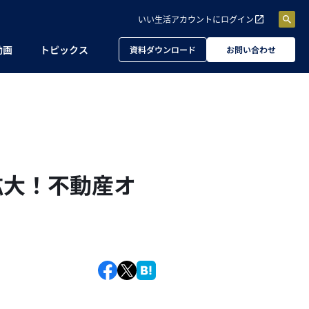
いい生活アカウントに
ログイン
動画
トピックス
資料ダウンロード
お問い合わせ
拡大！不動産オ