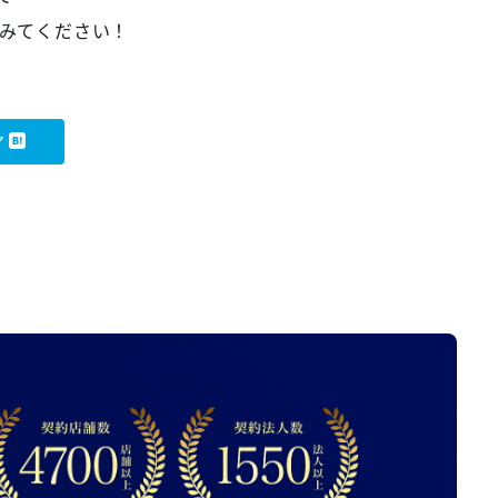
みてください！
ア