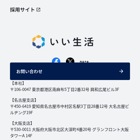
採用サイト
お問い合わせ
【本社】
〒106-0047 東京都港区南麻布5丁目2番32号
興和広尾ビル3F
【名古屋支店】
〒450-6419 愛知県名古屋市中村区名駅3丁目
28番12号 大名古屋ビ
ルヂング19F
【大阪支店】
〒530-0011 大阪府大阪市北区大深町4番20号
グランフロント大阪
タワーA 14F