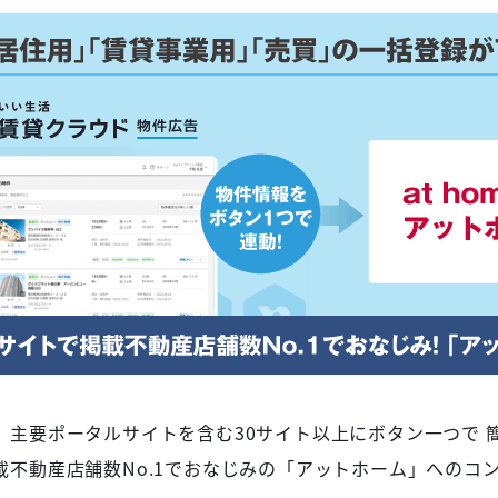
、主要ポータルサイトを含む30サイト以上にボタン一つで 
載不動産店舗数No.1でおなじみの「アットホーム」へのコ