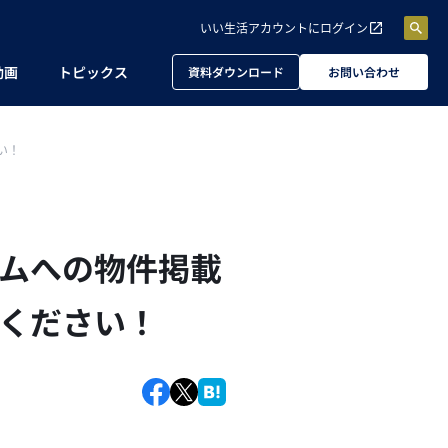
いい生活アカウントに
ログイン
動画
トピックス
資料ダウンロード
お問い合わせ
い！
ムへの物件掲載
ください！