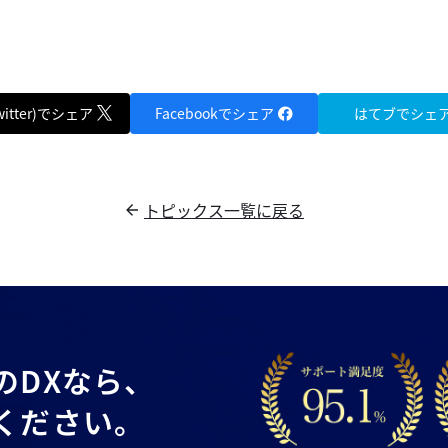
witter)でシェア
Facebookでシェア
はてブでシェ
トピックス一覧に戻る
の
DXなら、
ください。