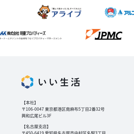
【本社】
〒106-0047 東京都港区南麻布5丁目2番32号
興和広尾ビル3F
【名古屋支店】
〒450-6419 愛知県名古屋市中村区名駅3丁目