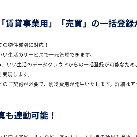
「賃貸事業用」「売買」の一括登録
ての物件種別に対応！
いい生活のサービスで一元管理できます。
含め、いい生活のデータクラウドからの一括登録が可能なため
を実現します。
とのご契約が必要で、別途費用が発生いたします。詳細はア
真も連動可能！
ンド向けアピール」など、アットホーム独自の項目も含め、