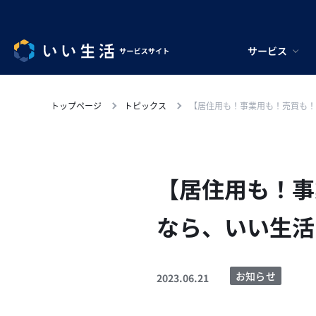
サービス
トップページ
トピックス
【居住用も！事業用も！売買も！
【居住用も！事
なら、いい生活
お知らせ
2023.06.21