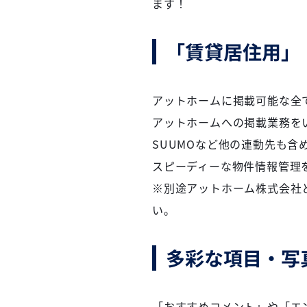
ます！
「賃貸居住用」
アットホームに掲載可能な全
アットホームへの掲載業務を
SUUMOなど他の連動先も
スピーディーな物件情報管理
※別途アットホーム株式会社
い。
多彩な項目・写
「おすすめコメント」や「エ