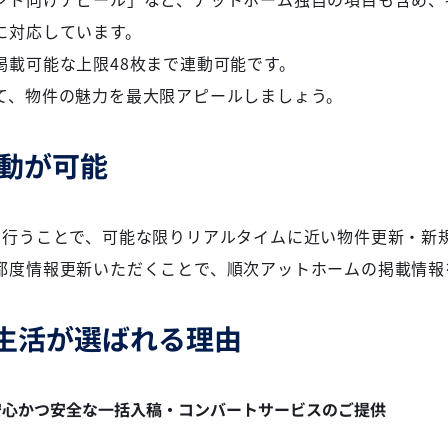
に対応しています。
掲載可能な上限48枚まで連動可能です。
て、物件の魅力を最大限アピールしましょう。
連動が可能
く行うことで、可能な限りリアルタイムに近い物件更新・新
都度情報更新いただくことで、順次アットホームの掲載情報
生活が選ばれる理由
安心かつ安全な一括入稿・コンバートサービスのご提供