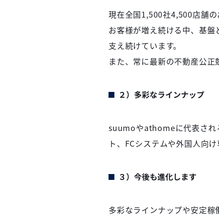
現在全国1,500社4,500
お客様が増え続ける中、基盤
支え続けています。
また、常に最新の不動産公正
２）多彩なラインナップ
suumoやathomeに代
ト、FCシステムや外国人向
３）今後も進化します
多彩なラインナップや安定稼