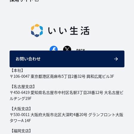
お問い合わせ
【本社】
〒106-0047 東京都港区南麻布5丁目2番32号
興和広尾ビル3F
【名古屋支店】
〒450-6419 愛知県名古屋市中村区名駅3丁目
28番12号 大名古屋ビ
ルヂング19F
【大阪支店】
〒530-0011 大阪府大阪市北区大深町4番20号
グランフロント大阪
タワーA 14F
【福岡支店】