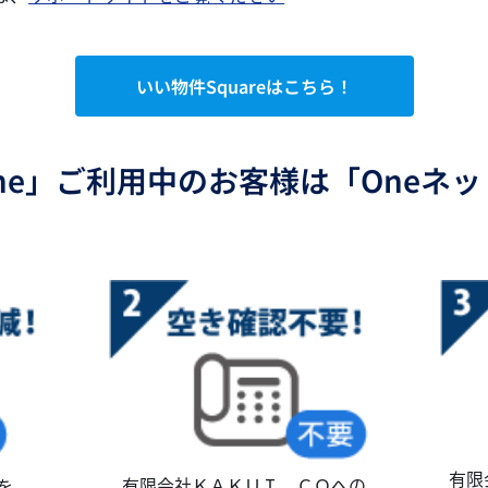
いい物件Squareはこちら！
ne」ご利用中のお客様は「Oneネ
有限
有限会社ＫＡＫＵＩ．ＣＯへの
を