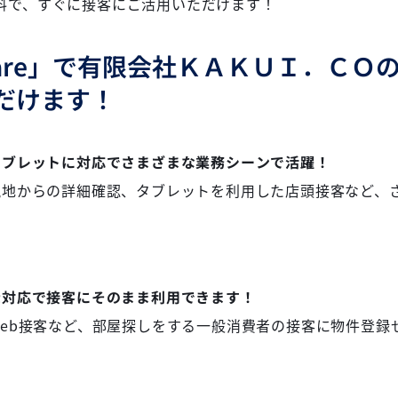
料で、すぐに接客にご活用いただけます！
uare」で有限会社ＫＡＫＵＩ．ＣＯ
だけます！
タブレットに対応でさまざまな業務シーンで活躍！
現地からの詳細確認、タブレットを利用した店頭接客など、
示対応で接客にそのまま利用できます！
Web接客など、部屋探しをする一般消費者の接客に物件登録