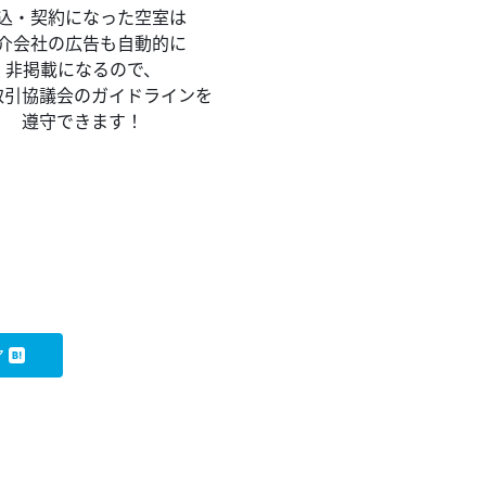
込・契約になった空室は
介会社の広告も自動的に
非掲載になるので、
取引協議会のガイドラインを
遵守できます！
！
ア