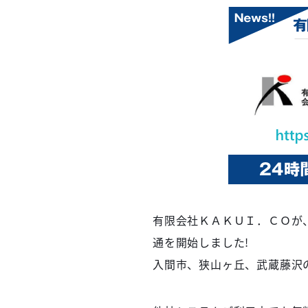
有限会社ＫＡＫＵＩ．ＣＯが
通を開始しました!
入間市、狭山ヶ丘、武蔵藤沢