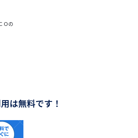
ＣＯの
利用は無料です！