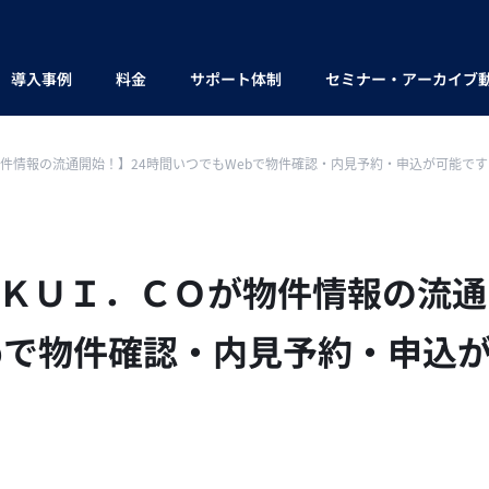
導入事例
料金
サポート体制
セミナー・アーカイブ
件情報の流通開始！】24時間いつでもWebで物件確認・内見予約・申込が可能です
ＫＵＩ．ＣＯが物件情報の流通
bで物件確認・内見予約・申込