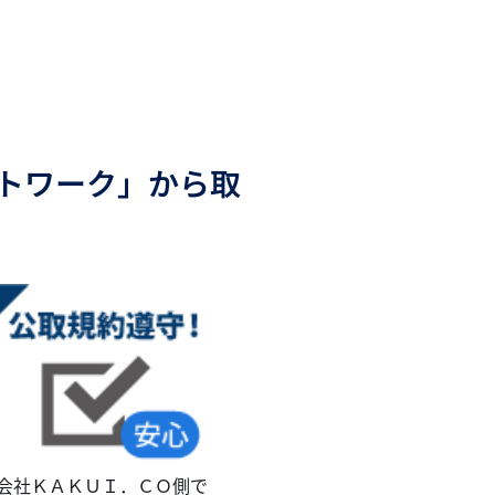
ットワーク」から取
会社ＫＡＫＵＩ．ＣＯ側で