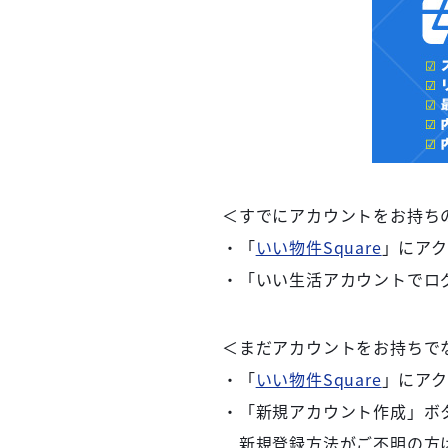
＜すでにアカウントをお持ち
・「
いい物件Square
」にア
・「いい生活アカウントでロ
＜まだアカウントをお持ちで
・「
いい物件Square
」にア
・「新規アカウント作成」ボ
新規登録方法がご不明の方