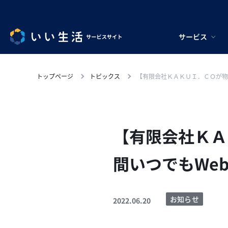
サービス
トップページ
トピックス
【有限会社ＫＡＫＵＩ．ＣＯが物
【有限会社ＫＡ
間いつでもWe
お知らせ
2022.06.20