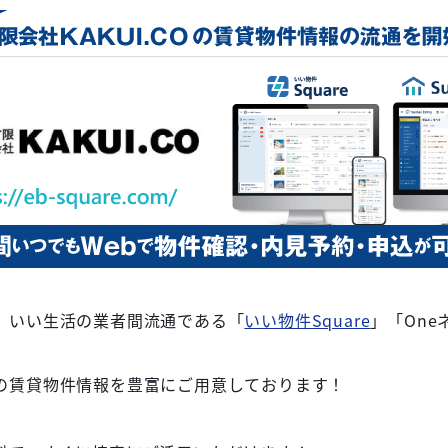
、いい生活の業者間流通である「
いい物件Square
」「On
の賃貸物件情報を豊富にご用意しております！