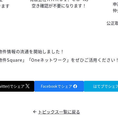
申
空き確認が不要になります！
きます
仲
公正
物件情報の流通を開始しました！
件Square」「Oneネットワーク」をぜひご活用ください
witter)でシェア
Facebookでシェア
はてブでシェ
トピックス一覧に戻る