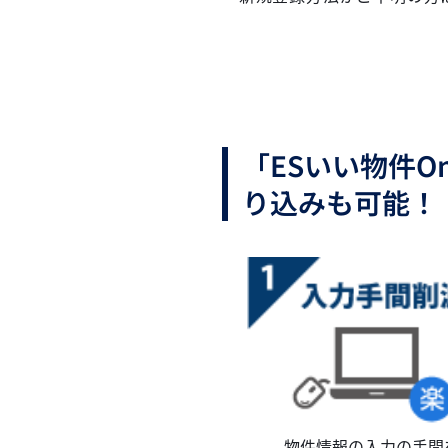
「ESいい物件O
り込みも可能！
物件情報の入力の手間