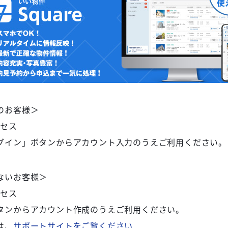
のお客様＞
クセス
グイン」ボタンからアカウント入力のうえご利用ください。
ないお客様＞
クセス
タンからアカウント作成のうえご利用ください。
は、
サポートサイトをご覧ください