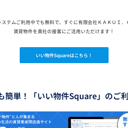
システムご利用中でも無料で、すぐに有限会社ＫＡＫＵＩ．
賃貸物件を貴社の接客にご活用いただけます！
いい物件Squareはこちら！
も簡単！「いい物件Square」のご