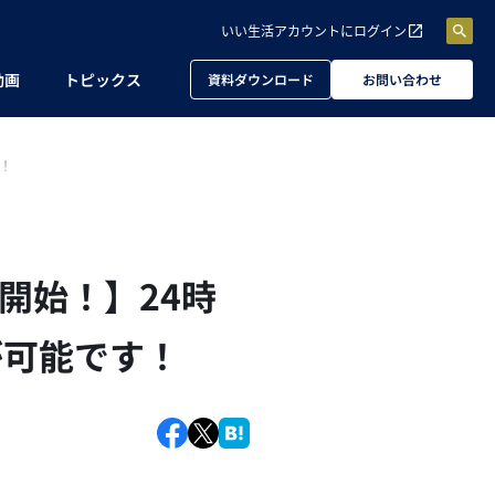
いい生活アカウントに
ログイン
動画
トピックス
資料ダウンロード
お問い合わせ
！
開始！】24時
が可能です！