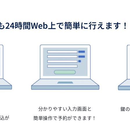
も24時間Web上で簡単に行えます！
分かりやすい入力画面と
鍵
込が
簡単操作で予約ができます！