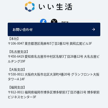
お問い合わせ
【本社】
〒106-0047 東京都港区南麻布5丁目2番32号
興和広尾ビル3F
【名古屋支店】
〒450-6419 愛知県名古屋市中村区名駅3丁目
28番12号 大名古屋ビ
ルヂング19F
【大阪支店】
〒530-0011 大阪府大阪市北区大深町4番20号
グランフロント大阪
タワーA 14F
【福岡支店】
〒812-0011 福岡県福岡市博多区博多駅前3丁目
25番21号 博多駅前
ビジネスセンター3F