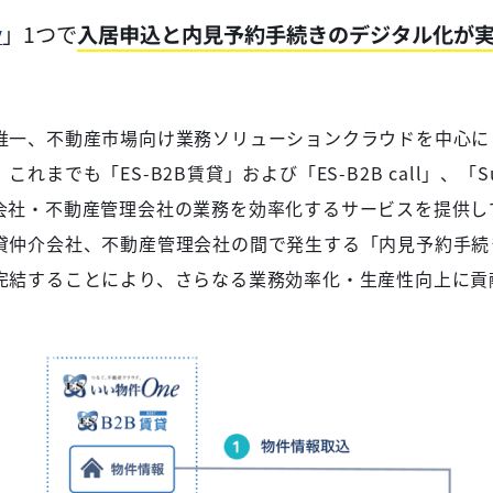
y
」1つで
入居申込と内見予約手続きのデジタル化が
唯一、不動産市場向け業務ソリューションクラウドを中心に
れまでも「ES-B2B賃貸」および「ES-B2B call」、「Sum
会社・不動産管理会社の業務を効率化するサービスを提供し
貸仲介会社、不動産管理会社の間で発生する「内見予約手続
完結することにより、さらなる業務効率化・生産性向上に貢