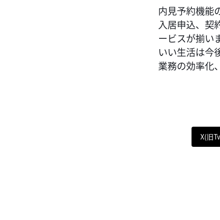
内見予約機能
入居申込、契
ービスが揃い
いい生活は今
業務の効率化
X(旧T