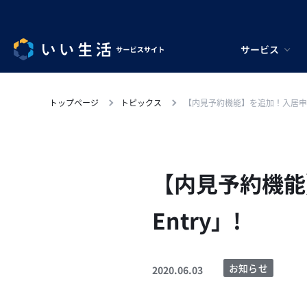
サービス
トップページ
トピックス
【内見予約機能】を追加！入居申込We
【内見予約機能
Entry」!
お知らせ
2020.06.03