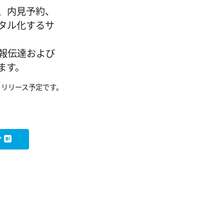
、内見予約、
タル化するサ
報伝達および
ます。
月リリース予定です。
ア