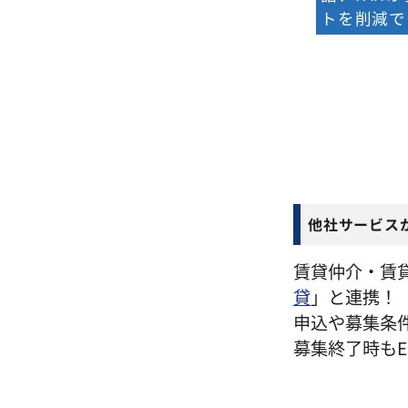
トを削減で
他社サービス
賃貸仲介・賃
貸
」と連携！
申込や募集条
募集終了時もE