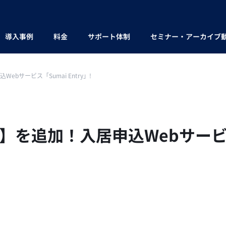
導入事例
料金
サポート体制
セミナー・アーカイブ
bサービス「Sumai Entry」!
】を追加！入居申込Webサービス