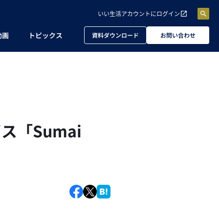
いい生活アカウントに
ログイン
動画
トピックス
資料ダウンロード
お問い合わせ
「Sumai