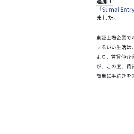
追加！
「
Sumai Entr
ました。
東証上場企業で
するいい生活は、こ
より、賃貸仲介
が、この度、賃
簡単に手続きを