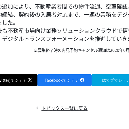
の追加により、不動産業者間での物件流通、空室確認
約締結、契約後の入居者対応まで、一連の業務をデジ
ました。
後も不動産市場向け業務ソリューションクラウドで情
、デジタルトランスフォーメーションを推進していき
※募集終了時の内見予約キャンセル通知は2020年6
witter)でシェア
Facebookでシェア
はてブでシェ
トピックス一覧に戻る