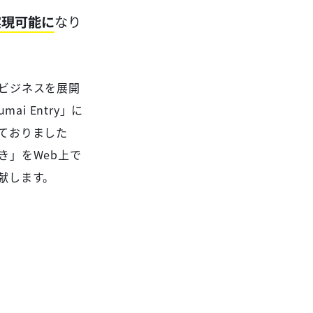
実現可能に
なり
ビジネスを展開
ai Entry」に
ておりました
き」をWeb上で
献します。