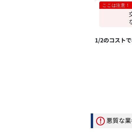
1/2のコス
悪質な業