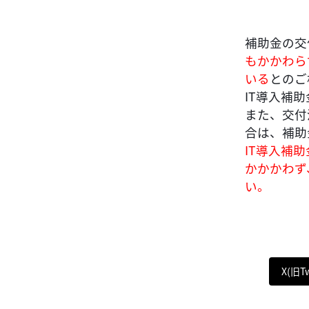
補助金の交
もかかわら
いる
とのご
IT導入補
また、交付
合は、補助
IT導入補
かかかわず
い。
X(旧T