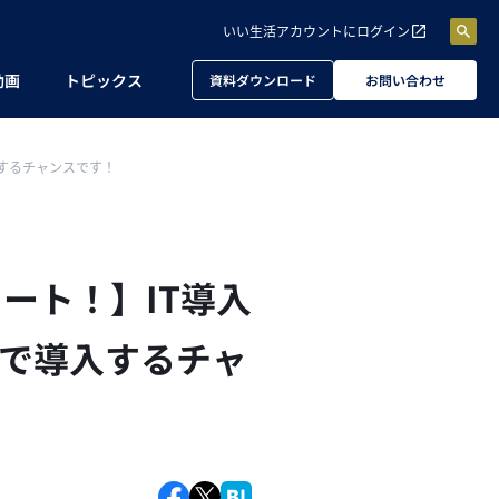
いい生活アカウントに
ログイン
動画
トピックス
資料ダウンロード
お問い合わせ
入するチャンスです！
タート！】IT導入
で導入するチャ