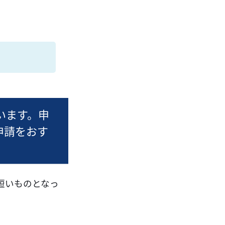
います。申
申請をおす
短いものとなっ