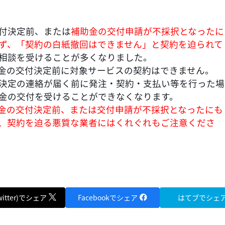
付決定前、または
補助金の交付申請が不採択となったに
ず、「契約の白紙撤回はできません」と契約を迫られて
相談を受けることが多くなりました。
助金の交付決定前に対象サービスの契約はできません。
決定の連絡が届く前に発注・契約・支払い等を行った場
金の交付を受けることができなくなります。
助金の交付決定前、または交付申請が不採択となったにも
、契約を迫る悪質な業者にはくれぐれもご注意くださ
witter)でシェア
Facebookでシェア
はてブでシェ