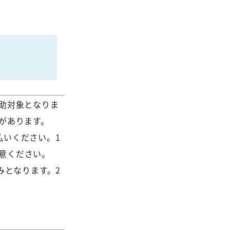
）
助対象となりま
があります。
払いください。1
意ください。
みとなります。2