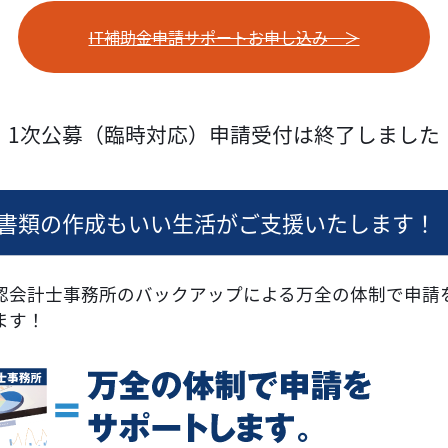
IT補助金申請サポートお申し込み ＞
1次公募（臨時対応）申請受付は終了しました
書類の作成もいい生活がご支援いたします！
認会計士事務所のバックアップによる万全の体制で申請
ます！