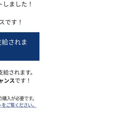
トしました！
スです！
支給されま
支給されます。
ャンス
です！
上の購入が必要です。
イトをご覧ください。