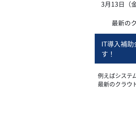
3月13日
最新の
IT導入補
す！
例えばシステム
最新のクラウ