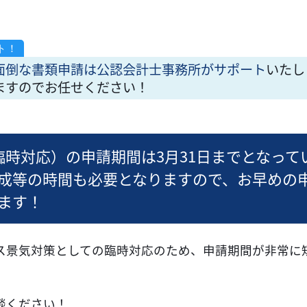
面倒な書類申請は公認会計士事務所がサポート
いたし
ますのでお任せください！
臨時対応）の申請期間は3月31日までとなって
成等の時間も必要となりますので、お早めの
ます！
ス景気対策としての臨時対応のため、申請期間が非常に
談ください！