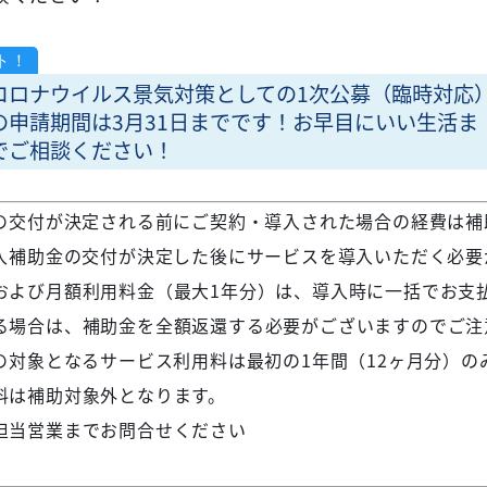
コロナウイルス景気対策としての1次公募（臨時対応
の申請期間は3月31日までです！お早目にいい生活ま
でご相談ください！
金の交付が決定される前にご契約・導入された場合の経費は補
導入補助金の交付が決定した後にサービスを導入いただく必要
および月額利用料金（最大1年分）は、導入時に一括でお支
る場合は、補助金を全額返還する必要がございますのでご注
の対象となるサービス利用料は最初の1年間（12ヶ月分）の
料は補助対象外となります。
担当営業までお問合せください