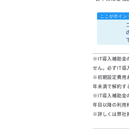
※IT導入補助
せん。必ずIT
※初期設定費用
年未満で解約す
※IT導入補助金
年目以降の利用
※詳しくは弊社