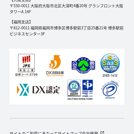
〒530-0011 大阪府大阪市北区大深町4番20号
グランフロント大阪
タワーA 14F
【福岡支店】
〒812-0011 福岡県福岡市博多区博多駅前3丁目
25番21号 博多駅前
ビジネスセンター3F
サイトのご利用にあたって
サイトマップ
会社情報