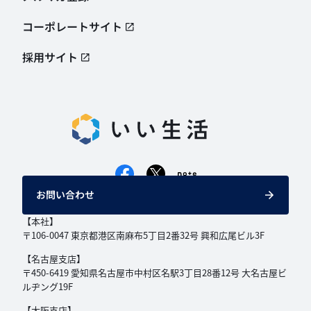
コーポレートサイト
採用サイト
お問い合わせ
【本社】
〒106-0047 東京都港区南麻布5丁目2番32号
興和広尾ビル3F
【名古屋支店】
〒450-6419 愛知県名古屋市中村区名駅3丁目
28番12号 大名古屋ビ
ルヂング19F
【大阪支店】