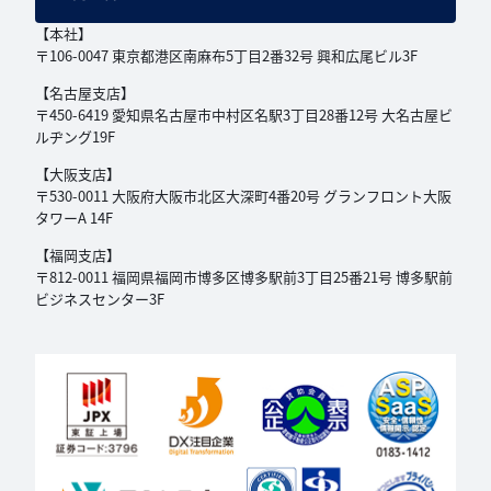
【本社】
〒106-0047 東京都港区南麻布5丁目2番32号
興和広尾ビル3F
【名古屋支店】
〒450-6419 愛知県名古屋市中村区名駅3丁目
28番12号 大名古屋ビ
ルヂング19F
【大阪支店】
〒530-0011 大阪府大阪市北区大深町4番20号
グランフロント大阪
タワーA 14F
【福岡支店】
〒812-0011 福岡県福岡市博多区博多駅前3丁目
25番21号 博多駅前
ビジネスセンター3F