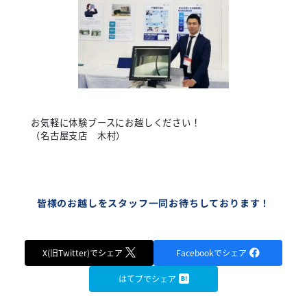
お気軽に体験ブースにお越しください！
（名古屋支店 木村）
皆様のお越しをスタッフ一同お待ちしております！
X(旧Twitter)でシェア
Facebookでシェア
はてブでシェア