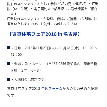
説」のスペシャリストとして参加！VR内見（NURVE）～IT重
説（いい生活）～電子契約まで部屋探しの最新情報をご紹介
します！
IT重説のスペシャリストが常駐、皆様のご質問、ご相談にお
答えいたしますので、お気軽にお越しください！
【賃貸住宅フェア2018 in 名古屋】
・日時： 2018年11月27日(火)・11月28日(水) 10：00 ～
17：00
・会場： 吹上ホール （〒464-0856 愛知県名古屋市千種
区吹上２丁目６−３）
・入場料金は無料です。
賃貸住宅フェア2018
申込フォーム
からの事前予約が便利
です