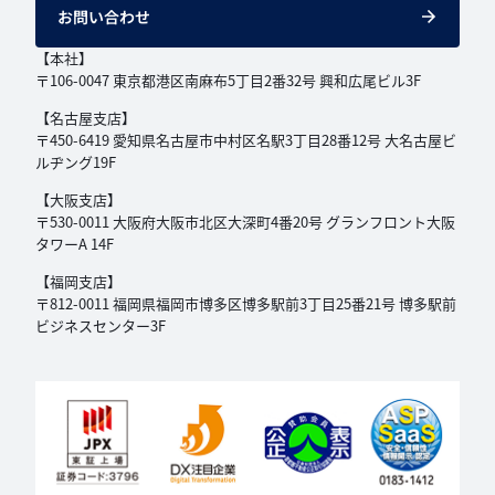
お問い合わせ
【本社】
〒106-0047 東京都港区南麻布5丁目2番32号
興和広尾ビル3F
【名古屋支店】
〒450-6419 愛知県名古屋市中村区名駅3丁目
28番12号 大名古屋ビ
ルヂング19F
【大阪支店】
〒530-0011 大阪府大阪市北区大深町4番20号
グランフロント大阪
タワーA 14F
【福岡支店】
〒812-0011 福岡県福岡市博多区博多駅前3丁目
25番21号 博多駅前
ビジネスセンター3F