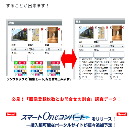
することが出来ます！
必見！「画像登録枚数とお問合せの割合」調査データ！