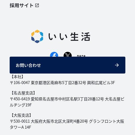
採用サイト
お問い合わせ
【本社】
〒106-0047 東京都港区南麻布5丁目2番32号
興和広尾ビル3F
【名古屋支店】
〒450-6419 愛知県名古屋市中村区名駅3丁目
28番12号 大名古屋ビ
ルヂング19F
【大阪支店】
〒530-0011 大阪府大阪市北区大深町4番20号
グランフロント大阪
タワーA 14F