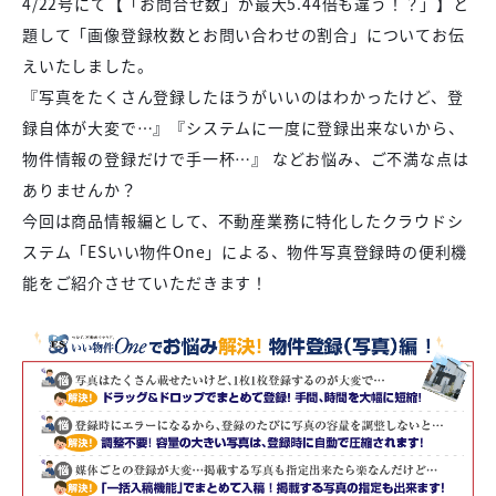
4/22号にて【「お問合せ数」が最大5.44倍も違う！？」】と
題して「画像登録枚数とお問い合わせの割合」についてお伝
えいたしました。
『写真をたくさん登録したほうがいいのはわかったけど、登
録自体が大変で…』『システムに一度に登録出来ないから、
物件情報の登録だけで手一杯…』 などお悩み、ご不満な点は
ありませんか？
今回は商品情報編として、不動産業務に特化したクラウドシ
ステム「ESいい物件One」による、物件写真登録時の便利機
能をご紹介させていただきます！