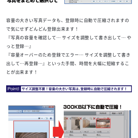
容量の大きい写真データも、登録時に自動で圧縮されますの
で気にせずどんどん登録出来ます！
『写真の容量を確認して… サイズを調整して書き出して… や
っと登録…』
『容量オーバーのため登録でエラー… サイズを調整して書き
出して…再登録…』といった手間、時間を大幅に短縮するこ
とが出来ます！