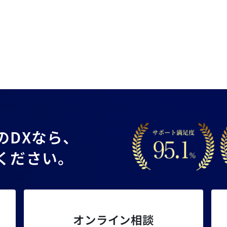
の
DXなら、
ください。
オンライン相談