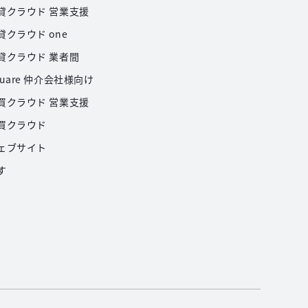
貸クラウド 営業支援
貸クラウド one
貸クラウド 業者間
uare 仲介会社様向け
買クラウド 営業支援
買クラウド
ェブサイト
す