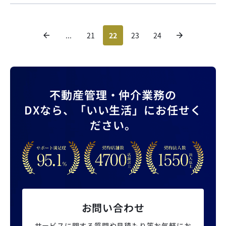
...
21
22
23
24
不動産管理・仲介業務の
DXなら、
「いい生活」にお任せく
ださい。
お問い合わせ
サービスに関する質問や見積もり等
お気軽にお