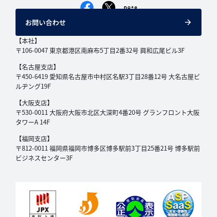
お問い合わせ
【本社】
〒106-0047 東京都港区南麻布5丁目2番32号
興和広尾ビル3F
【名古屋支店】
〒450-6419 愛知県名古屋市中村区名駅3丁目
28番12号 大名古屋ビ
ルヂング19F
【大阪支店】
〒530-0011 大阪府大阪市北区大深町4番20号
グランフロント大阪
タワーA 14F
【福岡支店】
〒812-0011 福岡県福岡市博多区博多駅前3丁目
25番21号 博多駅前
ビジネスセンター3F