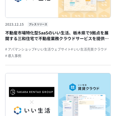
2023.12.15
プレスリリース
不動産市場特化型SaaSのいい生活、栃木県で9拠点を展
開する三和住宅で不動産業務クラウドサービスを提供開
始
# アパマンショップ
# いい生活ウェブサイト
# いい生活売買クラウド
# 導入事例