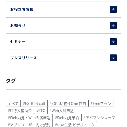
お役立ち情報
お知らせ
セミナー
プレスリリース
タグ
すべて
#ES-B2B call
#ESいい物件One 賃貸
#Freeプラン
#IT導入補助金
#RTC
#Web入居申込
#Web内見・Web入居申込
#Web内見予約
#アパマンショップ
#アプリユーザー向け規約
#いい生活 ビデオトーク