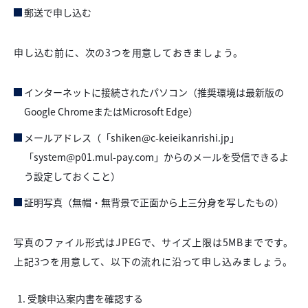
郵送で申し込む
申し込む前に、次の3つを用意しておきましょう。
インターネットに接続されたパソコン（推奨環境は最新版の
Google ChromeまたはMicrosoft Edge）
メールアドレス（「shiken@c-keieikanrishi.jp」
「system@p01.mul-pay.com」からのメールを受信できるよ
う設定しておくこと）
証明写真（無帽・無背景で正面から上三分身を写したもの）
写真のファイル形式はJPEGで、サイズ上限は5MBまでです。
上記3つを用意して、以下の流れに沿って申し込みましょう。
受験申込案内書を確認する