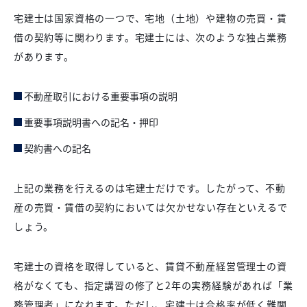
宅建士は国家資格の一つで、宅地（土地）や建物の売買・賃
借の契約等に関わります。宅建士には、次のような独占業務
があります。
不動産取引における重要事項の説明
重要事項説明書への記名・押印
契約書への記名
上記の業務を行えるのは宅建士だけです。したがって、不動
産の売買・賃借の契約においては欠かせない存在といえるで
しょう。
宅建士の資格を取得していると、賃貸不動産経営管理士の資
格がなくても、指定講習の修了と2年の実務経験があれば「業
務管理者」になれます。ただし、宅建士は合格率が低く難関