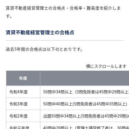
賃貸不動産経営管理士の合格点・合格率・難易度を紹介しま
す。
賃貸不動産経営管理士の合格点
過去5年間の合格点は以下のとおりです。
年度
令和4年度
50問中34問以上（5問免除者は45問中29問以
令和3年度
50問中40問以上(5問免除者は45問中35問以上)
令和2年度
出題50問中34問以上(5問免除者は45問中29問以
令和元年度
40問中29問以上（管理士講習修了者は、36問