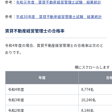
参考：
令和元年度 賃貸不動産経営管理士試験 結果統計
参考：
平成30年度 賃貸不動産経営管理士試験 結果統計
賃貸不動産経営管理士の合格率
令和4年度の場合、賃貸不動産経営管理士の合格率は次のと
おりです。
年度
合
令和4年度
8,774名
令和3年度
10,240名
令和2年度
8,146名