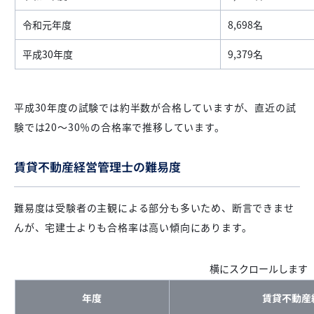
令和元年度
8,698名
平成30年度
9,379名
平成30年度の試験では約半数が合格していますが、直近の試
験では20〜30％の合格率で推移しています。
賃貸不動産経営管理士の難易度
難易度は受験者の主観による部分も多いため、断言できませ
んが、宅建士よりも合格率は高い傾向にあります。
年度
賃貸不動産