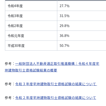
令和4年度
27.7％
令和3年度
31.5％
令和2年度
29.8％
令和元年度
36.8%
平成30年度
50.7%
参考：
一般財団法人不動産適正取引推進機構｜令和４年度宅
地建物取引士資格試験結果の概要
参考：
令和 3 年度宅地建物取引士資格試験の結果について
参考：
令和 2 年度宅地建物取引士資格試験の結果について