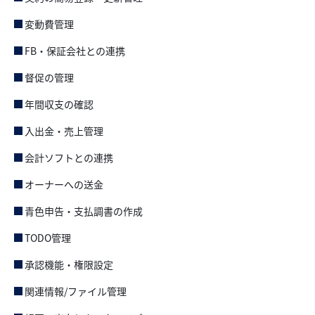
変動費管理
FB・保証会社との連携
督促の管理
年間収支の確認
入出金・売上管理
会計ソフトとの連携
オーナーへの送金
青色申告・支払調書の作成
TODO管理
承認機能・権限設定
関連情報/ファイル管理