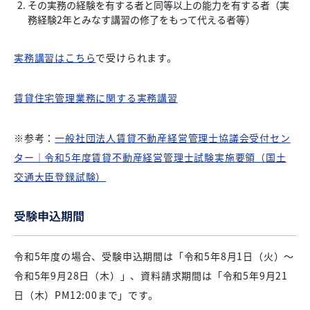
その実務の経験を有する者と同等以上の能力を有する者（実
務経験2年とみなす講習の修了をもって代える者等）
実務講習はこちら
で受けられます。
賃貸住宅管理業務に関する実務講習
※参考：
一般社団法人賃貸不動産経営管理士協議会受付セン
ター｜令和5年度賃貸不動産経営管理士試験実施要領（国土
交通大臣登録試験）
受験申込期間
令和5年度の場合、受験申込期間は「令和5年8月1日（火）〜
令和5年9月28日（木）」、資料請求期間は「令和5年9月21
日（木）PM12:00まで」です。