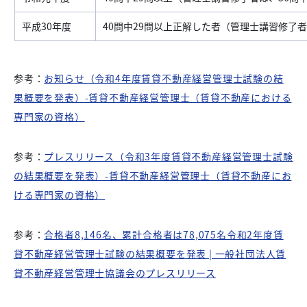
平成30年度
40問中29問以上正解した者（管理士講習修了者
参考：
お知らせ（令和4年度賃貸不動産経営管理士試験の結
果概要を発表）-賃貸不動産経営管理士（賃貸不動産における
専門家の資格）
参考：
プレスリリース（令和3年度賃貸不動産経営管理士試験
の結果概要を発表）-賃貸不動産経営管理士（賃貸不動産にお
ける専門家の資格）
参考：
合格者8,146名、累計合格者は78,075名令和2年度賃
貸不動産経営管理士試験の結果概要を発表 | 一般社団法人賃
貸不動産経営管理士協議会のプレスリリース