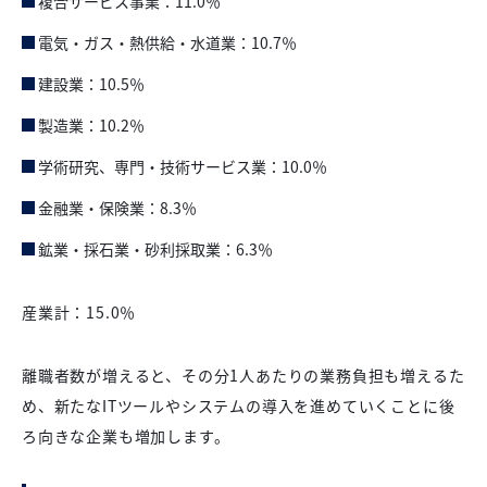
複合サービス事業：11.0％
電気・ガス・熱供給・水道業：10.7％
建設業：10.5％
製造業：10.2％
学術研究、専門・技術サービス業：10.0％
金融業・保険業：8.3％
鉱業・採石業・砂利採取業：6.3％
産業計：15.0％
離職者数が増えると、その分1人あたりの業務負担も増えるた
め、新たなITツールやシステムの導入を進めていくことに後
ろ向きな企業も増加します。