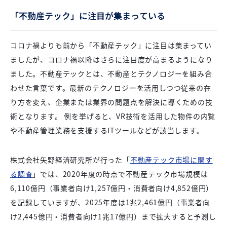
「不動産テック」に注目が集まっている
コロナ禍よりも前から「不動産テック」に注目は集まってい
ましたが、コロナ禍以降はさらに注目度が高まるようになり
ました。不動産テックとは、不動産とテクノロジーを組み合
わせた言葉です。最新のテクノロジーを活用しつつ従来の在
り方を変え、企業または業界の問題点を解決に導くための技
術となります。 例を挙げると、VR技術を活用した物件の内覧
や不動産管理業務を支援するITツールなどが該当します。
株式会社矢野経済研究所が行った「
不動産テック市場に関す
る調査
」では、2020年度の時点で不動産テック市場規模は
6,110億円（事業者向け1,257億円・消費者向け4,852億円）
を記録していますが、2025年度は1兆2,461億円（事業者向
け2,445億円・消費者向け1兆17億円）まで拡大すると予測し