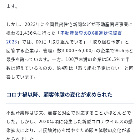
ます。
しかし、2023年に全国賃貸住宅新聞などが不動産関連事業に
携わる1,436名に行った「
不動産業界のDX推進状況調査
2023
」では、DXに「取り組んでいる」「取り組む予定」と
回答する企業は、管理戸数3,000～5,000戸の企業で96.6％と
最多を誇っています。一方、100戸未満の企業は56.5％で半
数は超えているものの、約4割は「取り組む予定はない」と回
答しています。
コロナ禍以降、顧客体験の変化が求められた
不動産業界は従来、顧客と対面で対応することがほとんどで
した。しかし、2020年頃に発生した新型コロナウイルスの感
染拡大により、非接触対応を増やすため顧客体験の変化が求
められました。