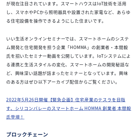
が現在注目されています。スマートハウスはIoT技術を活用
し、スマホやPCから照明器具や設置された家電など、あらゆ
る住宅設備を操作できるようにした住まいです。
いい生活オンラインセミナーでは、スマートホームのシステ
ム開発と住宅開発を担う企業「HOMMA」の創業者・本間毅
氏を招いたセミナー動画を公開しています。IoTシステムによ
る連携と生活スタイルの変化、スマートホームの開発秘話な
ど、興味深い話題が詰まったセミナーとなっています。興味
のある方はぜひ以下アーカイブ配信からご覧ください。
2022年5月26日開催【緊急企画】住宅産業のテスラを目指
す、シリコンバレーのスマートホーム HOMMA 創業者 本間毅
氏登壇！
ブロックチェーン