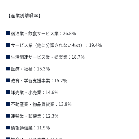
【産業別離職率】
宿泊業・飲食サービス業：26.8％
サービス業（他に分類されないもの）：19.4％
生活関連サービス業・娯楽業：18.7％
医療・福祉：15.3％
教育・学習支援事業：15.2％
卸売業・小売業：14.6％
不動産業・物品賃貸業：13.8％
運輸業・郵便業：12.3％
情報通信業：11.9％