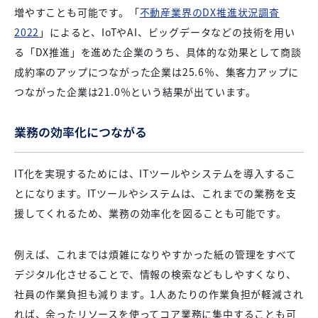
増やすことも可能です。「
不動産業界のDX推進状況調査
2022
」によると、IoTやAI、ビッグデータなどの技術を用い
る「DX推進」を進めた企業のうち、具体的な効果として商談
成約率のアップにつながった企業は25.6％、集客力アップに
つながった企業は21.0％という結果が出ています。
業務の効率化につながる
IT化を実現するためには、ITツールやシステムを導入するこ
とになります。ITツールやシステムは、これまでの業務を支
援してくれるため、業務の効率化を図ることも可能です。
例えば、これまでは煩雑になりやすかった紙の管理をすべて
デジタル化させることで、情報の検索などもしやすくなり、
社員の作業負担も減ります。1人あたりの作業負担が軽減され
れば、余ったリソースを使ってコア業務に集中することも可