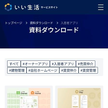
トップページ
資料ダウンロード
入居者アプリ
資料ダウンロード
すべて
#オーナーアプリ
#入居者アプリ
#売買仲介
#建物管理
#自社ホームページ
#賃貸仲介
#賃貸管理