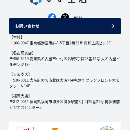
お問い合わせ
【本社】
〒106-0047 東京都港区南麻布5丁目2番32号
興和広尾ビル3F
【名古屋支店】
〒450-6419 愛知県名古屋市中村区名駅3丁目
28番12号 大名古屋ビ
ルヂング19F
【大阪支店】
〒530-0011 大阪府大阪市北区大深町4番20号
グランフロント大阪
タワーA 14F
【福岡支店】
〒812-0011 福岡県福岡市博多区博多駅前3丁目
25番21号 博多駅前
ビジネスセンター3F