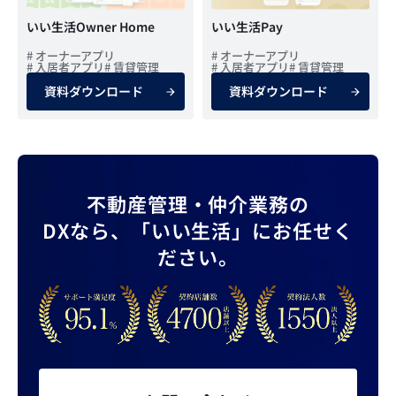
いい生活Owner Home
いい生活Pay
# オーナーアプリ
# オーナーアプリ
# 入居者アプリ
# 賃貸管理
# 入居者アプリ
# 賃貸管理
資料ダウンロード
資料ダウンロード
不動産管理・仲介業務の
DXなら、
「いい生活」にお任せく
ださい。