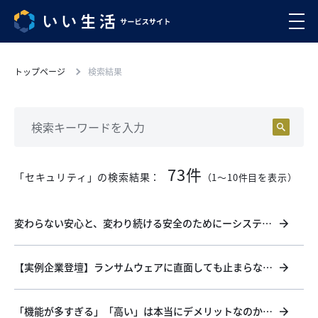
トップページ
検索結果
73件
「セキュリティ」の検索結果：
（1〜10件目を表示）
変わらない安心と、変わり続ける安全のためにーシステム
の進化だけではない、いい生活が大切にしていること
【実例企業登壇】ランサムウェアに直面しても止まらなか
った業務の実録 〜現場のリアルから事業継続まで〜
「機能が多すぎる」「高い」は本当にデメリットなのか？