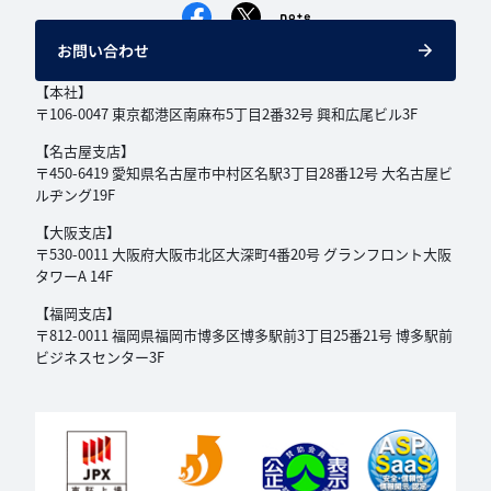
お問い合わせ
【本社】
〒106-0047 東京都港区南麻布5丁目2番32号
興和広尾ビル3F
【名古屋支店】
〒450-6419 愛知県名古屋市中村区名駅3丁目
28番12号 大名古屋ビ
ルヂング19F
【大阪支店】
〒530-0011 大阪府大阪市北区大深町4番20号
グランフロント大阪
タワーA 14F
【福岡支店】
〒812-0011 福岡県福岡市博多区博多駅前3丁目
25番21号 博多駅前
ビジネスセンター3F