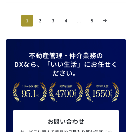
策
1
2
3
4
...
8
不動産管理・仲介業務の
DXなら、
「いい生活」にお任せく
ださい。
お問い合わせ
サービスに関する質問や見積もり等
お気軽にお